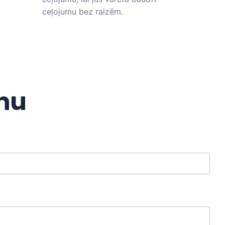
ceļojumu bez raizēm.
enu