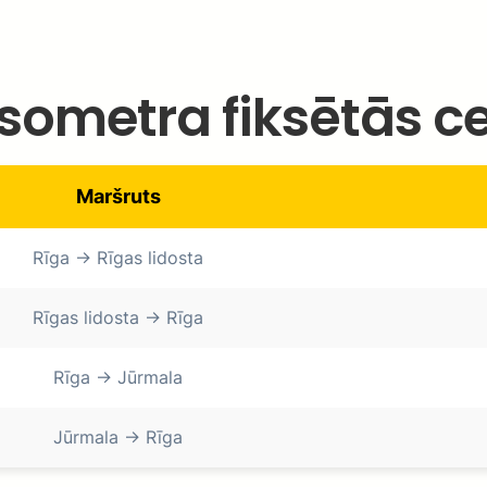
sometra fiksētās c
Maršruts
Rīga → Rīgas lidosta
Rīgas lidosta → Rīga
Rīga → Jūrmala
Jūrmala → Rīga