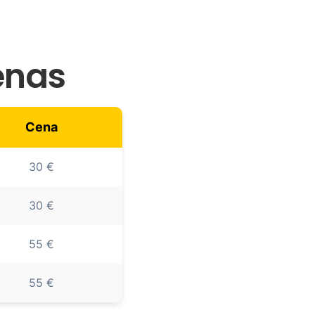
enas
Cena
30 €
30 €
55 €
55 €