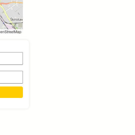
enStreetMap