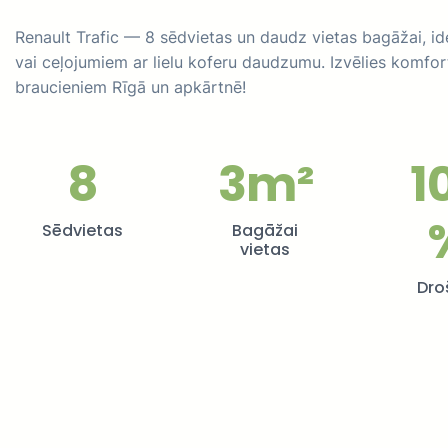
Renault Trafic — 8 sēdvietas un daudz vietas bagāžai, 
vai ceļojumiem ar lielu koferu daudzumu. Izvēlies komfo
braucieniem Rīgā un apkārtnē!
8
3m²
1
Sēdvietas
Bagāžai
vietas
Dro