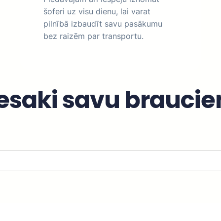
šoferi uz visu dienu, lai varat
pilnībā izbaudīt savu pasākumu
bez raizēm par transportu.
esaki savu brauci