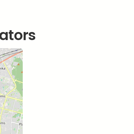
ators