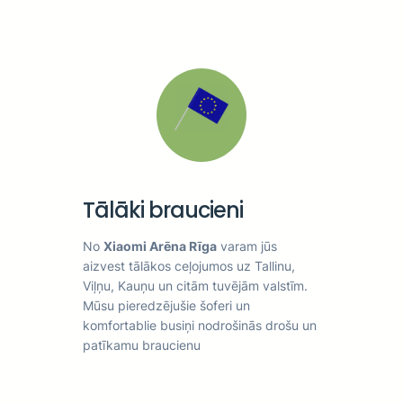
Tālāki braucieni
No
Xiaomi Arēna Rīga
varam jūs
aizvest tālākos ceļojumos uz Tallinu,
Viļņu, Kauņu un citām tuvējām valstīm.
Mūsu pieredzējušie šoferi un
komfortablie busiņi nodrošinās drošu un
patīkamu braucienu