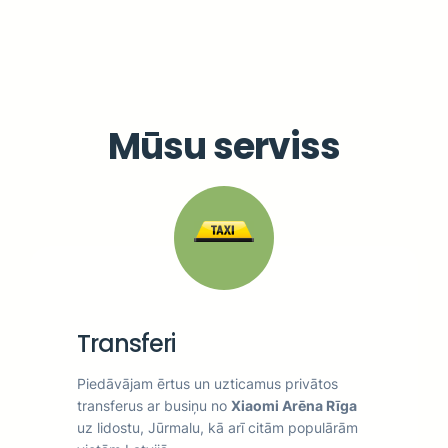
Mūsu serviss
Transferi
Piedāvājam ērtus un uzticamus privātos
transferus ar busiņu no
Xiaomi Arēna Rīga
uz lidostu, Jūrmalu, kā arī citām populārām