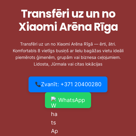
Transfēri uz un no
Xiaomi Arēna Rīga
Transfēri uz un no Xiaomi Arēna Rīgā — ērti, ātri.
Komfortabls 8 vietīgs busiņš ar lielu bagāžas vietu ideāli
piemērots ģimenēm, grupām vai biznesa ceļojumiem.
Lidosta, Jūrmala vai citas lokācijas
Zvanīt: +371 20400280
WhatsApp