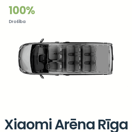
100%
Drošība
Xiaomi Arēna Rīga