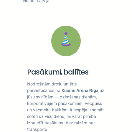
vietām Latvijā
Pasākumi, ballītes
Nodrošinām drošu un ērtu
pārvietošanos no
Xiaomi Arēna Rīga
uz
jūsu svinībām — dzimšanas dienām,
korporatīvajiem pasākumiem, vecpuišu
un vecmeitu ballītēm. Ir iespēja iznomāt
šoferi uz visu dienu, lai varat pilnībā
izbaudīt pasākumu bez raizēm par
transportu